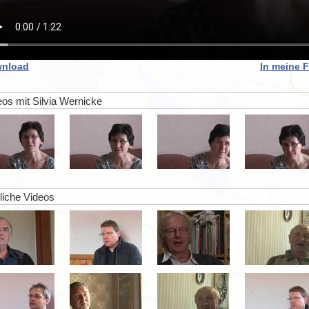
nload
In meine 
eos mit Silvia Wernicke
liche Videos