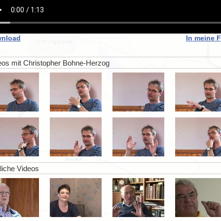
nload
In meine 
eos mit Christopher Bohne-Herzog
liche Videos