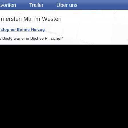
voriten
Trailer
Über uns
m ersten Mal im Westen
istopher Bohne-Herzog
 Beste war eine Büchse Pfirsiche!”